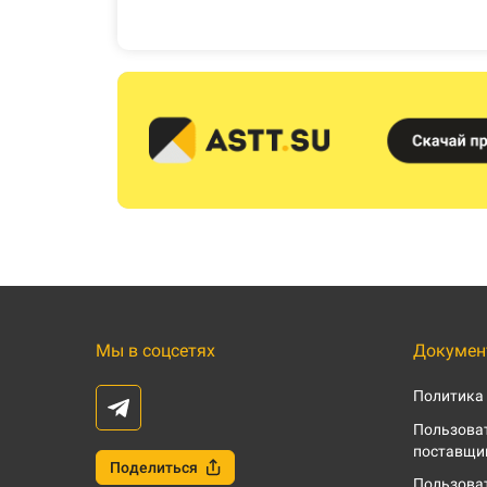
Мы в соцсетях
Докумен
Политика
Пользоват
поставщи
Поделиться
Пользоват