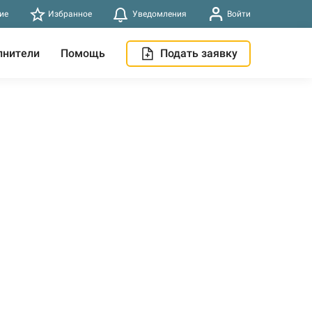
ие
Избранное
Уведомления
Войти
лнители
Помощь
Подать заявку