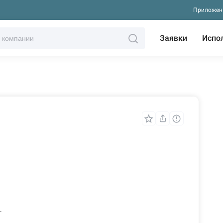
Приложен
Заявки
Испо
т