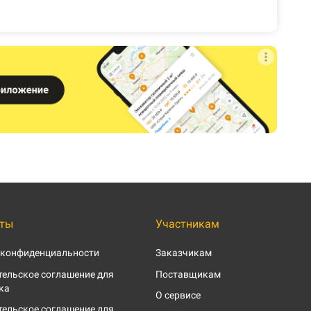
ты
Участникам
 конфиденциальности
Заказчикам
ельское соглашение для
Поставщикам
ка
О сервисе
ельское соглашение для