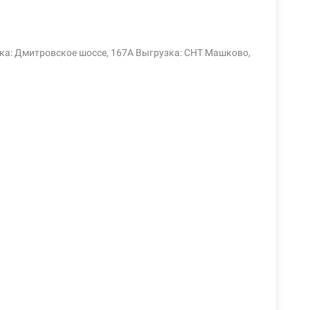
узка: Дмитровское шоссе, 167А Выгрузка: СНТ Машково,