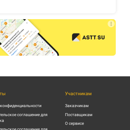
ты
Участникам
 конфиденциальности
Заказчикам
ельское соглашение для
Поставщикам
ка
О сервисе
ельское соглашение для