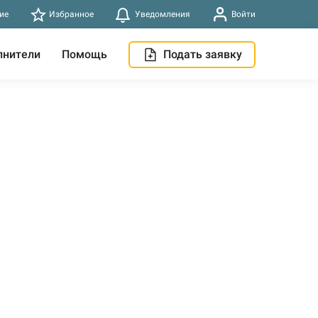
ие
Избранное
Уведомления
Войти
лнители
Помощь
Подать заявку