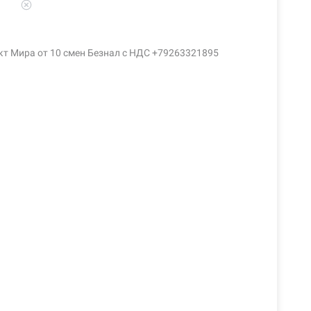
кт Мира от 10 смен Безнал с НДС +79263321895