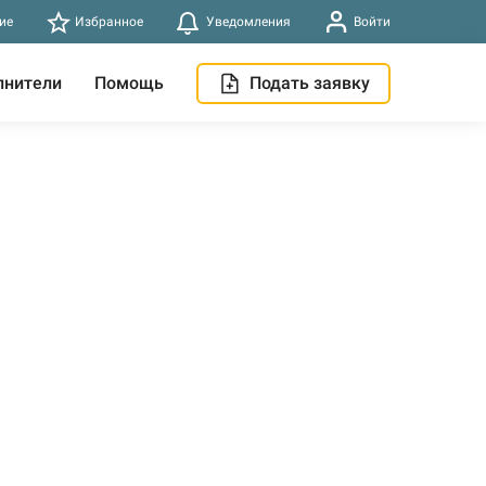
ие
Избранное
Уведомления
Войти
лнители
Помощь
Подать заявку