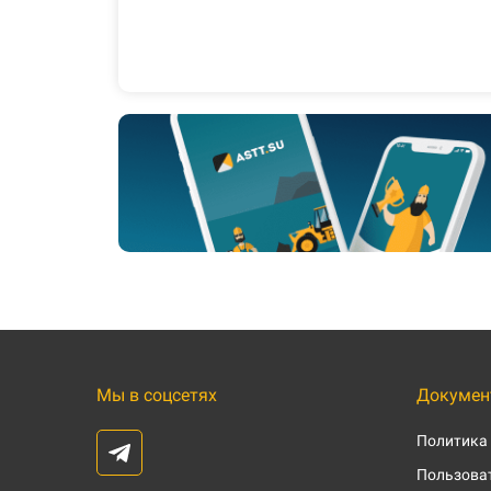
Мы в соцсетях
Докумен
Политика
Пользоват